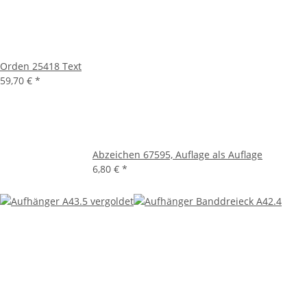
Orden 25418 Text
59,70 €
*
Abzeichen 67595, Auflage als Auflage
6,80 €
*