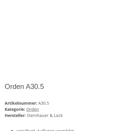
Orden A30.5
Artikelnummer:
A30.5
Kategorie:
Orden
Hersteller:
Steinhauer & Lück
versilbert, Auflagen vergoldet