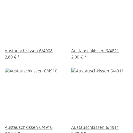
Austauschkissen 6/4908
Austauschkissen 6/4821
2,80 €
*
2,90 €
*
Austauschkissen 6/4910
Austauschkissen 6/4911