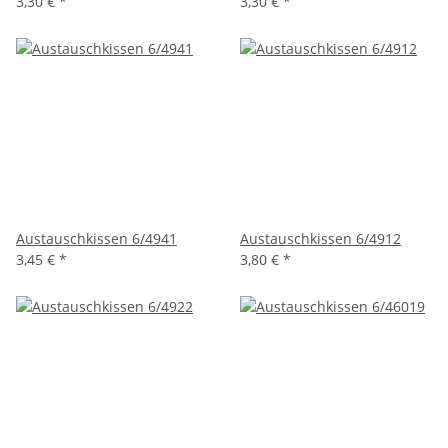
3,30 €
*
3,30 €
*
Austauschkissen 6/4941
Austauschkissen 6/4912
3,45 €
*
3,80 €
*