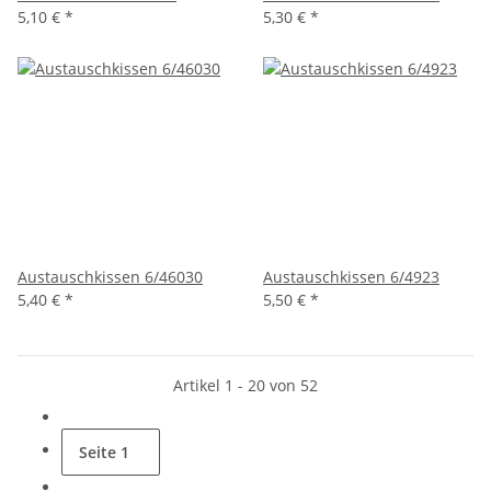
5,10 €
*
5,30 €
*
Austauschkissen 6/46030
Austauschkissen 6/4923
5,40 €
*
5,50 €
*
Artikel 1 - 20 von 52
Seite
1