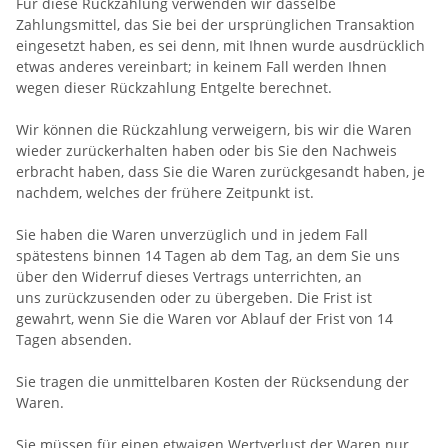
Für diese Rückzahlung verwenden wir dasselbe
Zahlungsmittel, das Sie bei der ursprünglichen Transaktion
eingesetzt haben, es sei denn, mit Ihnen wurde ausdrücklich
etwas anderes vereinbart; in keinem Fall werden Ihnen
wegen dieser Rückzahlung Entgelte berechnet.
Wir können die Rückzahlung verweigern, bis wir die Waren
wieder zurückerhalten haben oder bis Sie den Nachweis
erbracht haben, dass Sie die Waren zurückgesandt haben, je
nachdem, welches der frühere Zeitpunkt ist.
Sie haben die Waren unverzüglich und in jedem Fall
spätestens binnen 14
Tagen
ab dem Tag, an dem Sie uns
über den Widerruf dieses Vertrags unterrichten, an
uns
zurückzusenden oder zu übergeben. Die Frist ist
gewahrt, wenn Sie die Waren vor Ablauf der Frist von
14
Tagen
absenden.
Sie tragen die unmittelbaren Kosten der Rücksendung der
Waren.
Sie müssen für einen etwaigen Wertverlust der Waren nur