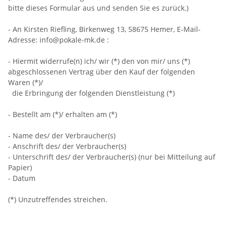
bitte dieses Formular aus und senden Sie es zurück.)
- An
Kirsten Riefling, Birkenweg 13, 58675 Hemer
,
E-Mail-
Adresse:
info@pokale-mk.de
:
- Hiermit widerrufe(n) ich/ wir (*) den von mir/ uns (*)
abgeschlossenen Vertrag über den Kauf der folgenden
Waren (*)/
die Erbringung der folgenden Dienstleistung (*)
- Bestellt am (*)/ erhalten am (*)
- Name des/ der Verbraucher(s)
- Anschrift des/ der Verbraucher(s)
- Unterschrift des/ der Verbraucher(s) (nur bei Mitteilung auf
Papier)
- Datum
(*) Unzutreffendes streichen.