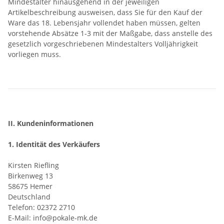
Mindestalter hinausgehend in der jeweiligen
Artikelbeschreibung ausweisen, dass Sie für den Kauf der
Ware das 18. Lebensjahr vollendet haben müssen, gelten
vorstehende Absätze 1-3 mit der Maßgabe, dass anstelle des
gesetzlich vorgeschriebenen Mindestalters Volljährigkeit
vorliegen muss.
II. Kundeninformationen
1. Identität des Verkäufers
Kirsten Riefling
Birkenweg 13
58675 Hemer
Deutschland
Telefon: 02372 2710
E-Mail: info@pokale-mk.de