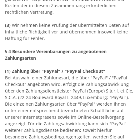
Kosten der in diesem Zusammenhang erforderlichen
rechtlichen Vertretung.
(3)
Wir nehmen keine Prüfung der übermittelten Daten auf
inhaltliche Richtigkeit vor und übernehmen insoweit keine
Haftung für Fehler.
§ 4 Besondere Vereinbarungen zu angebotenen
Zahlungsarten
(1)
Zahlung über "PayPal" / "PayPal Checkout"
Bei Auswahl einer Zahlungsart, die über "PayPal" / "PayPal
Checkout" angeboten wird, erfolgt die Zahlungsabwicklung
über den Zahlungsdienstleister PayPal (Europe) S.à.r.l. et Cie,
S.C.A. (22-24 Boulevard Royal L-2449, Luxemburg; "PayPal").
Die einzelnen Zahlungsarten über "PayPal" werden Ihnen
unter einer entsprechend bezeichneten Schaltfläche auf
unserer Internetpräsenz sowie im Online-Bestellvorgang
angezeigt. Für die Zahlungsabwicklung kann sich "PayPal"
weiterer Zahlungsdienste bedienen; soweit hierfür
besondere Zahlungsbedingungen gelten, werden Sie auf