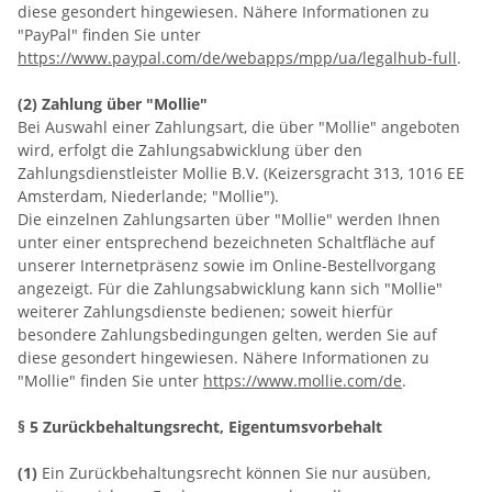
diese gesondert hingewiesen. Nähere Informationen zu
"PayPal" finden Sie unter
https://www.paypal.com/de/webapps/mpp/ua/legalhub-full
.
(2) Zahlung über "Mollie"
Bei Auswahl einer Zahlungsart, die über "Mollie" angeboten
wird, erfolgt die Zahlungsabwicklung über den
Zahlungsdienstleister Mollie B.V. (Keizersgracht 313, 1016 EE
Amsterdam, Niederlande; "Mollie").
Die einzelnen Zahlungsarten über "Mollie" werden Ihnen
unter einer entsprechend bezeichneten Schaltfläche auf
unserer Internetpräsenz sowie im Online-Bestellvorgang
angezeigt. Für die Zahlungsabwicklung kann sich "Mollie"
weiterer Zahlungsdienste bedienen; soweit hierfür
besondere Zahlungsbedingungen gelten, werden Sie auf
diese gesondert hingewiesen. Nähere Informationen zu
"Mollie" finden Sie unter
https://www.mollie.com/de
.
§ 5 Zurückbehaltungsrecht
, Eigentumsvorbehalt
(1)
Ein Zurückbehaltungsrecht können Sie nur ausüben,