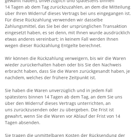
gewählt haben), unverzüglich und spätestens binnen
14
Tagen
ab dem Tag zurückzuzahlen, an dem die Mitteilung
über Ihren Widerruf dieses Vertrags bei uns eingegangen ist.
Für diese Rückzahlung verwenden wir dasselbe
Zahlungsmittel, das Sie bei der ursprünglichen Transaktion
eingesetzt haben, es sei denn, mit Ihnen wurde ausdrücklich
etwas anderes vereinbart; in keinem Fall werden Ihnen
wegen dieser Rückzahlung Entgelte berechnet.
Wir können die Rückzahlung verweigern, bis wir die Waren
wieder zurückerhalten haben oder bis Sie den Nachweis
erbracht haben, dass Sie die Waren zurückgesandt haben, je
nachdem, welches der frühere Zeitpunkt ist.
Sie haben die Waren unverzüglich und in jedem Fall
spätestens binnen 14
Tagen
ab dem Tag, an dem Sie uns
über den Widerruf dieses Vertrags unterrichten, an
uns
zurückzusenden oder zu übergeben. Die Frist ist
gewahrt, wenn Sie die Waren vor Ablauf der Frist von
14
Tagen
absenden.
Sie tragen die unmittelbaren Kosten der Rücksendung der