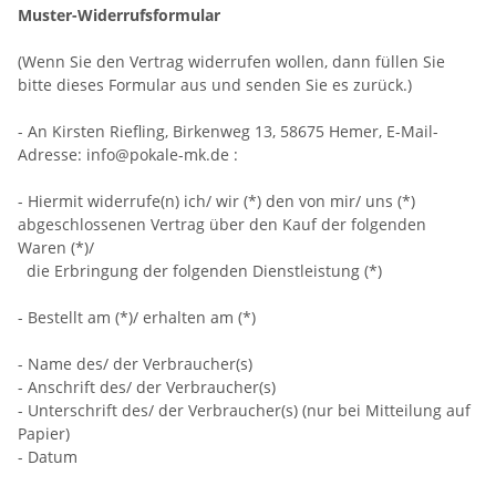
Muster-Widerrufsformular
(Wenn Sie den Vertrag widerrufen wollen, dann füllen Sie
bitte dieses Formular aus und senden Sie es zurück.)
- An
Kirsten Riefling, Birkenweg 13, 58675 Hemer
,
E-Mail-
Adresse:
info@pokale-mk.de
:
- Hiermit widerrufe(n) ich/ wir (*) den von mir/ uns (*)
abgeschlossenen Vertrag über den Kauf der folgenden
Waren (*)/
die Erbringung der folgenden Dienstleistung (*)
- Bestellt am (*)/ erhalten am (*)
- Name des/ der Verbraucher(s)
- Anschrift des/ der Verbraucher(s)
- Unterschrift des/ der Verbraucher(s) (nur bei Mitteilung auf
Papier)
- Datum