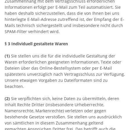
Zusammenhang mit dem Vertragsschluss erforderlichen
Informationen erfolgt per E-Mail zum Teil automatisiert. Sie
haben deshalb sicherzustellen, dass die von Ihnen bei uns
hinterlegte E-Mail-Adresse zutreffend ist, der Empfang der E-
Mails technisch sichergestellt und insbesondere nicht durch
SPAM-Filter verhindert wird.
§ 3
Individuell gestaltete Waren
(1)
Sie stellen uns die für die individuelle Gestaltung der
Waren erforderlichen geeigneten Informationen, Texte oder
Dateien über das Online-Bestellsystem oder per E-Mail
spätestens unverzüglich nach Vertragsschluss zur Verfügung.
Unsere etwaigen Vorgaben zu Dateiformaten sind zu
beachten.
(2)
Sie verpflichten sich, keine Daten zu übermitteln, deren
Inhalt Rechte Dritter (insbesondere Urheberrechte,
Namensrechte, Markenrechte) verletzen oder gegen
bestehende Gesetze verstoßen. Sie stellen uns ausdrücklich
von sämtlichen in diesem Zusammenhang geltend
gemachten Ansprüchen Dritter frei. Das betrifft auch die