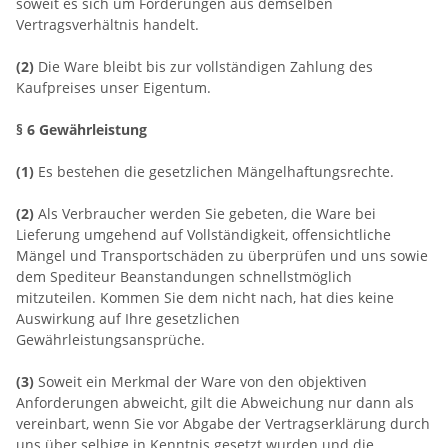
soweit es sich um Forderungen aus demselben
Vertragsverhältnis handelt.
(2)
Die Ware bleibt bis zur vollständigen Zahlung des
Kaufpreises unser Eigentum.
§ 6 Gewährleistung
(1)
Es bestehen die gesetzlichen Mängelhaftungsrechte.
(2)
Als Verbraucher werden Sie gebeten, die Ware bei
Lieferung umgehend auf Vollständigkeit, offensichtliche
Mängel und Transportschäden zu überprüfen und uns sowie
dem Spediteur Beanstandungen schnellstmöglich
mitzuteilen. Kommen Sie dem nicht nach, hat dies keine
Auswirkung auf Ihre gesetzlichen
Gewährleistungsansprüche.
(3)
Soweit ein Merkmal der Ware von den objektiven
Anforderungen abweicht, gilt die Abweichung nur dann als
vereinbart, wenn Sie vor Abgabe der Vertragserklärung durch
uns über selbige in Kenntnis gesetzt wurden und die