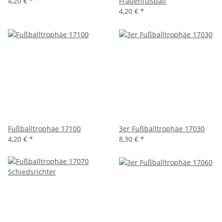
4,20 €
*
Frauenfußball
4,20 €
*
Fußballtrophäe 17100
3er Fußballtrophäe 17030
4,20 €
*
8,30 €
*