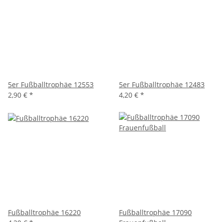
5er Fußballtrophäe 12553
5er Fußballtrophäe 12483
2,90 €
*
4,20 €
*
Fußballtrophäe 16220
Fußballtrophäe 17090