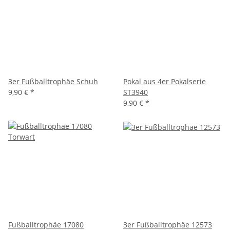
3er Fußballtrophäe Schuh
Pokal aus 4er Pokalserie
9,90 €
*
ST3940
9,90 €
*
Fußballtrophäe 17080
3er Fußballtrophäe 12573