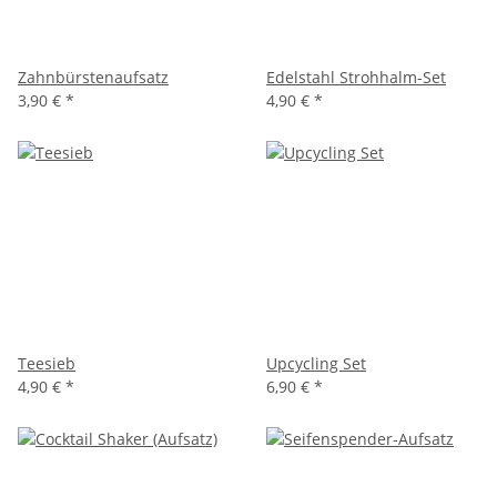
Zahnbürstenaufsatz
Edelstahl Strohhalm-Set
3,90 €
*
4,90 €
*
Teesieb
Upcycling Set
4,90 €
*
6,90 €
*