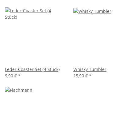
Leder-Coaster Set (4 Stück)
Whisky Tumbler
9,90 €
*
15,90 €
*