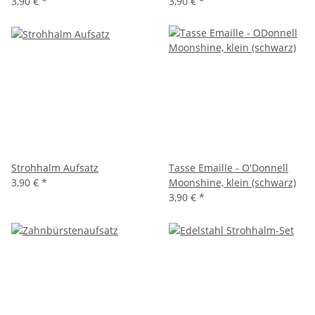
3,90 €
*
3,90 €
*
Strohhalm Aufsatz
Tasse Emaille - O'Donnell
3,90 €
*
Moonshine, klein (schwarz)
3,90 €
*