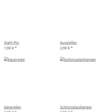
Stahl-Pin
Ausgießer
1,90 €
*
2,90 €
*
Käsereibe
Schlüsselanhänger