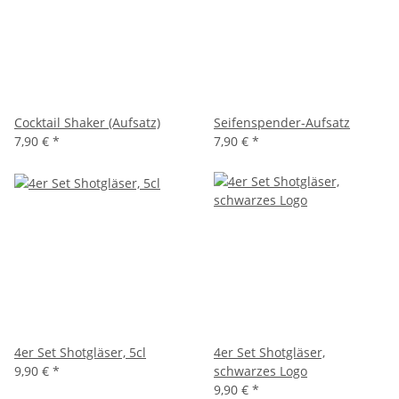
Cocktail Shaker (Aufsatz)
Seifenspender-Aufsatz
7,90 €
*
7,90 €
*
4er Set Shotgläser, 5cl
4er Set Shotgläser,
9,90 €
*
schwarzes Logo
9,90 €
*