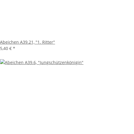
Abeichen A39.21, "1. Ritter"
5,40 €
*