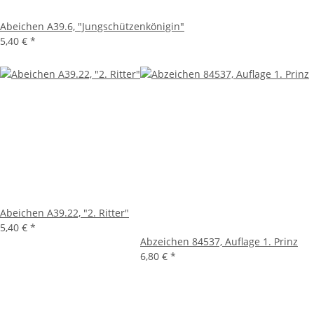
Abeichen A39.6, "Jungschützenkönigin"
5,40 €
*
Abeichen A39.22, "2. Ritter"
5,40 €
*
Abzeichen 84537, Auflage 1. Prinz
6,80 €
*