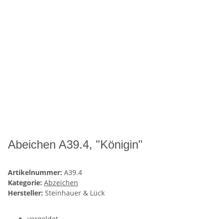
Abeichen A39.4, "Königin"
Artikelnummer:
A39.4
Kategorie:
Abzeichen
Hersteller:
Steinhauer & Lück
vergoldet