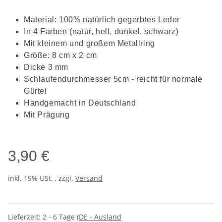
Material: 100% natürlich gegerbtes Leder
In 4 Farben (natur, hell, dunkel, schwarz)
Mit kleinem und großem Metallring
Größe: 8 cm x 2 cm
Dicke 3 mm
Schlaufendurchmesser 5cm - reicht für normale
Gürtel
Handgemacht in Deutschland
Mit Prägung
3,90 €
inkl. 19% USt. , zzgl.
Versand
Lieferzeit:
2 - 6 Tage
(DE - Ausland