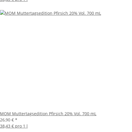
MOM Muttertagsedition Pfirsich 20% Vol. 700 mL
26,90 €
*
38,43 € pro 1 l