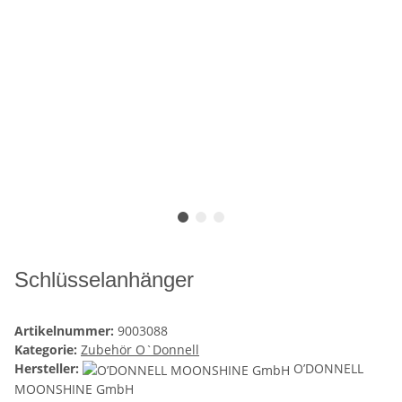
Schlüsselanhänger
Artikelnummer:
9003088
Kategorie:
Zubehör O`Donnell
Hersteller:
O’DONNELL
MOONSHINE GmbH