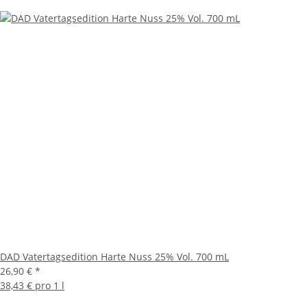
DAD Vatertagsedition Harte Nuss 25% Vol. 700 mL
26,90 €
*
38,43 € pro 1 l