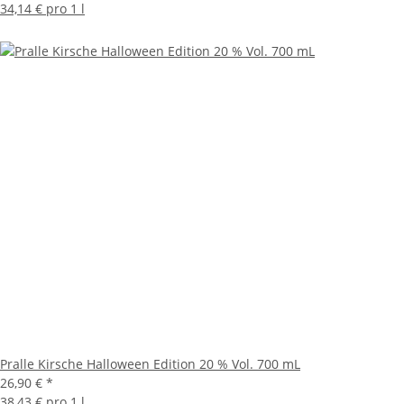
34,14 € pro 1 l
Pralle Kirsche Halloween Edition 20 % Vol. 700 mL
26,90 €
*
38,43 € pro 1 l