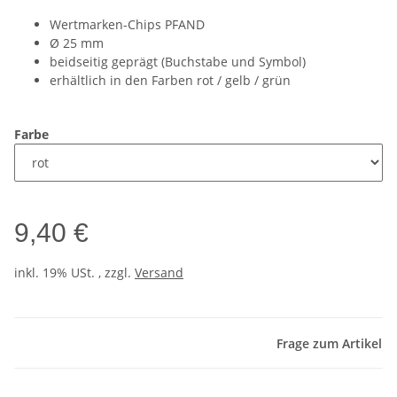
Wertmarken-Chips PFAND
Ø 25 mm
beidseitig geprägt (Buchstabe und Symbol)
erhältlich in den Farben rot / gelb / grün
Farbe
9,40 €
inkl. 19% USt. , zzgl.
Versand
Frage zum Artikel