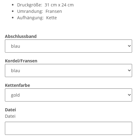
Druckgröße: 31 cm x 24 cm
Umrandung: Fransen
Aufhängung: Kette
Abschlussband
Kordel/Fransen
Kettenfarbe
Datei
Datei