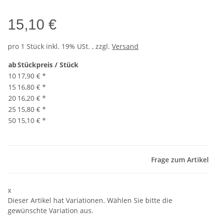
15,10 €
pro 1 Stück
inkl. 19% USt. , zzgl.
Versand
ab
Stückpreis / Stück
10
17,90 €
*
15
16,80 €
*
20
16,20 €
*
25
15,80 €
*
50
15,10 €
*
Frage zum Artikel
x
Dieser Artikel hat Variationen. Wählen Sie bitte die
gewünschte Variation aus.