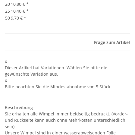
20
10,80 €
*
25
10,40 €
*
50
9,70 €
*
Frage zum Artikel
x
Dieser Artikel hat Variationen. Wählen Sie bitte die
gewünschte Variation aus.
x
Bitte beachten Sie die Mindestabnahme von 5 Stück.
Beschreibung
Sie erhalten alle Wimpel immer beidseitig bedruckt. (Vorder-
und Rückseite kann auch ohne Mehrkosten unterschiedlich
sein)
Unsere Wimpel sind in einer wasserabweisenden Folie