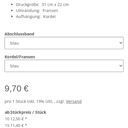
Druckgröße: 31 cm x 22 cm
Umrandung: Fransen
Aufhängung: Kordel
Abschlussband
Kordel/Fransen
9,70 €
pro 1 Stück
inkl. 19% USt. , zzgl.
Versand
ab
Stückpreis / Stück
10
12,50 €
*
15
11,40 €
*