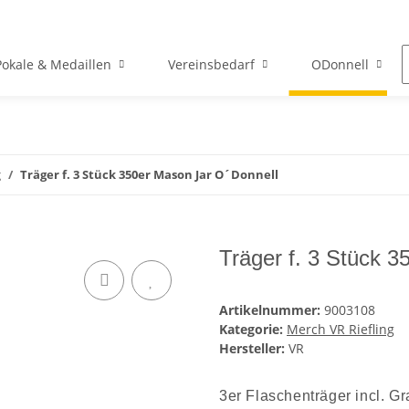
Pokale & Medaillen
Vereinsbedarf
ODonnell
g
Träger f. 3 Stück 350er Mason Jar O´Donnell
Träger f. 3 Stück 
Artikelnummer:
9003108
Kategorie:
Merch VR Riefling
Hersteller:
VR
3er Flaschenträger incl. Gr