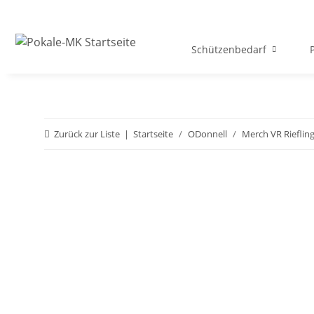
Schützenbedarf
Zurück zur Liste
Startseite
ODonnell
Merch VR Rieflin