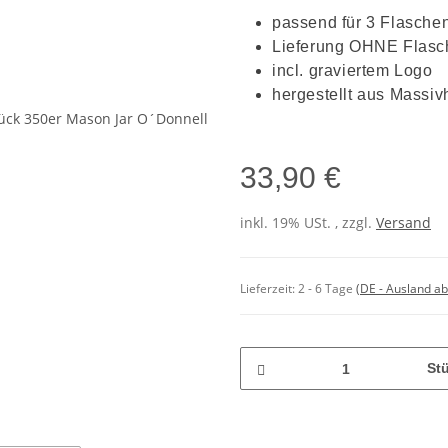
passend für 3 Flasche
Lieferung OHNE Flasc
incl. graviertem Logo
hergestellt aus Massiv
33,90 €
inkl. 19% USt. , zzgl.
Versand
Lieferzeit:
2 - 6 Tage
(DE - Ausland a
St