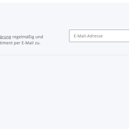
lärung
regelmäßig und
timent per E-Mail zu.
Newsletter Abonnieren