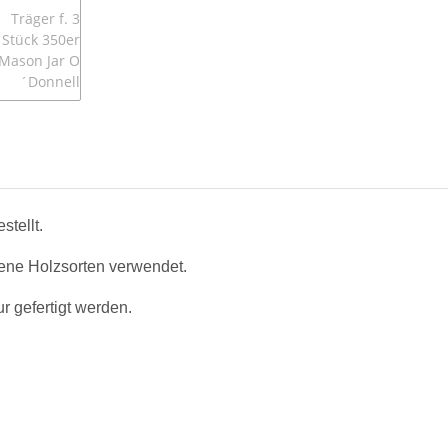
tellt.
dene Holzsorten verwendet.
r gefertigt werden.