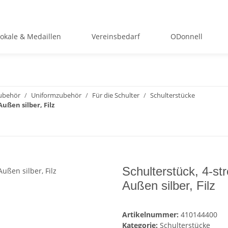
okale & Medaillen
Vereinsbedarf
ODonnell
ubehör
Uniformzubehör
Für die Schulter
Schulterstücke
ußen silber, Filz
Schulterstück, 4-st
Außen silber, Filz
Artikelnummer:
410144400
Kategorie:
Schulterstücke