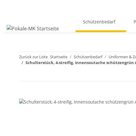
Schützenbedarf
P
Zurück zur Liste
Startseite
Schützenbedarf
Uniformen & Z
Schulterstück, 4-streifig, Innensoutache schützengrün A