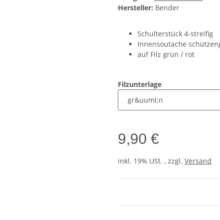
Hersteller:
Bender
Schulterstück 4-streifig
Innensoutache schützen
auf Filz grün / rot
Filzunterlage
9,90 €
inkl. 19% USt. , zzgl.
Versand