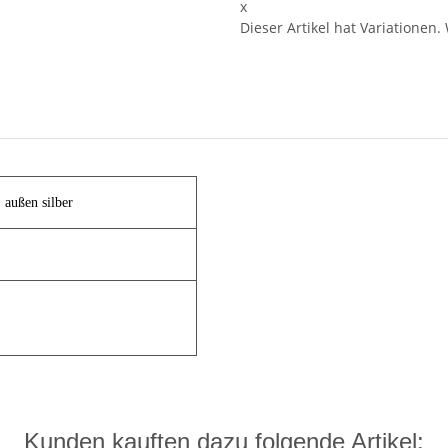
x
Dieser Artikel hat Variationen.
 außen silber
Kunden kauften dazu folgende Artikel: