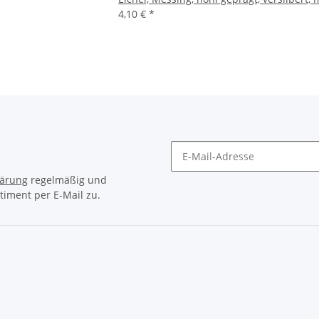
4,10 €
*
lärung
regelmäßig und
timent per E-Mail zu.