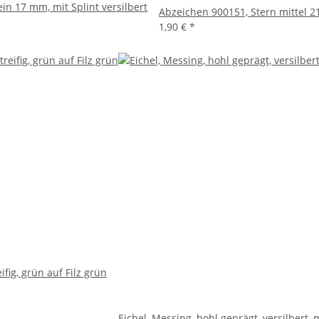
in 17 mm, mit Splint versilbert
Abzeichen 900151, Stern mittel 21
1,90 €
*
ifig, grün auf Filz grün
Eichel, Messing, hohl geprägt, versilbert, m