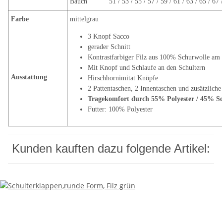
Bauch 51 / 53 / 55 / 57 / 59 / 61 / 63 / 65 / 67 
Farbe
mittelgrau
3 Knopf Sacco
gerader Schnitt
Kontrastfarbiger Filz aus 100% Schurwolle am
Mit Knopf und Schlaufe an den Schultern
Ausstattung
Hirschhornimitat Knöpfe
2 Pattentaschen, 2 Innentaschen und zusätzlich
Tragekomfort durch 55% Polyester / 45% S
Futter: 100% Polyester
Kunden kauften dazu folgende Artikel: