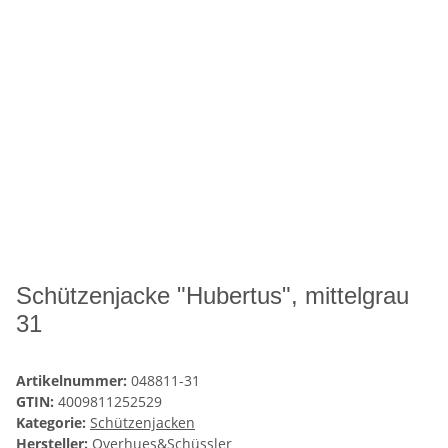
Schützenjacke "Hubertus", mittelgrau
31
Artikelnummer:
048811-31
GTIN:
4009811252529
Kategorie:
Schützenjacken
Hersteller:
Overhues&Schüssler