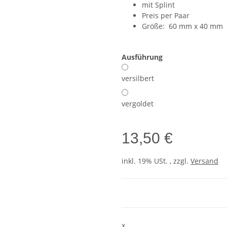
mit Splint
Preis per Paar
Größe: 60 mm x 40 mm
Ausführung
versilbert
vergoldet
13,50 €
inkl. 19% USt. , zzgl.
Versand
x