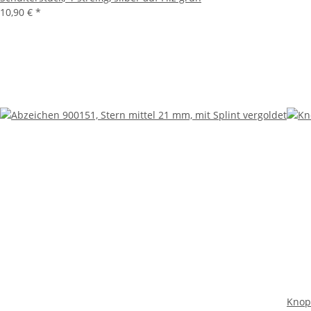
10,90 €
*
Knop