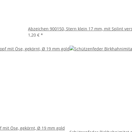
Abzeichen 900150, Stern klein 17 mm, mit Splint vers
1,20 €
*
f mit Öse, gekörnt, Ø 19 mm gold