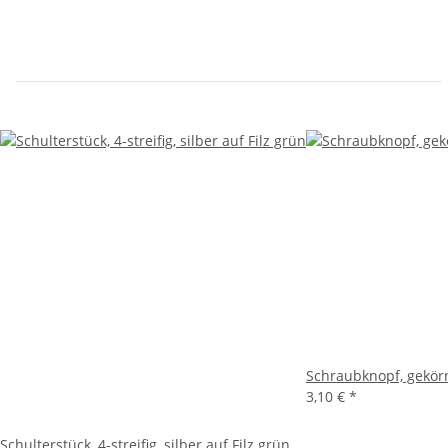
Schraubknopf, gekörn
3,10 €
*
Schulterstück, 4-streifig, silber auf Filz grün