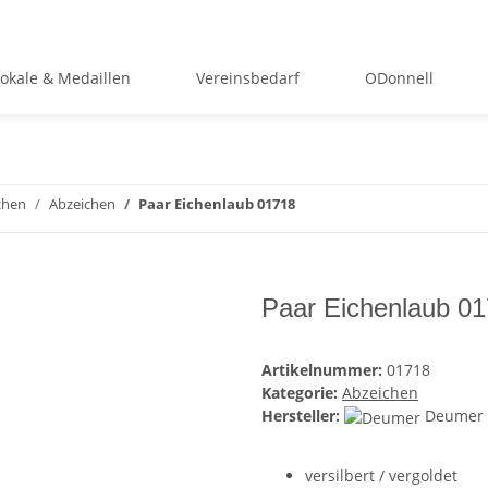
okale & Medaillen
Vereinsbedarf
ODonnell
chen
Abzeichen
Paar Eichenlaub 01718
Paar Eichenlaub 0
Artikelnummer:
01718
Kategorie:
Abzeichen
Hersteller:
Deumer
versilbert / vergoldet