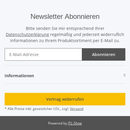
Newsletter Abonnieren
Bitte senden Sie mir entsprechend Ihrer
Datenschutzerklärung
regelmäßig und jederzeit widerruflich
Informationen zu Ihrem Produktsortiment per E-Mail zu.
Abonnieren
Newsletter Abonnieren
Informationen
Vertrag widerrufen
* Alle Preise inkl. gesetzlicher USt., zzgl.
Versand
Powered by
JTL-Shop