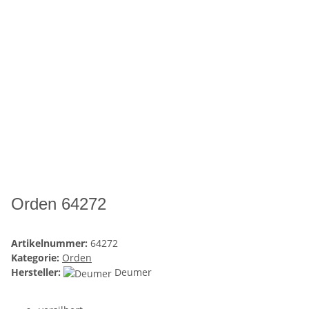
Orden 64272
Artikelnummer:
64272
Kategorie:
Orden
Hersteller:
Deumer