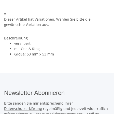
x
Dieser Artikel hat Variationen. Wählen Sie bitte die
gewünschte Variation aus.
Beschreibung
versilbert
mit Öse & Ring
Größe: 53 mm x 53 mm
Newsletter Abonnieren
Bitte senden Sie mir entsprechend Ihrer
Datenschutzerklärung
regelmäßig und jederzeit widerruflich
Informationen zu Ihrem Produktsortiment per E-Mail zu.