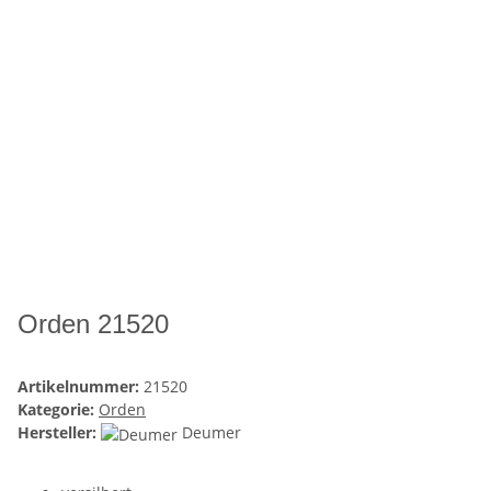
Orden 21520
Artikelnummer:
21520
Kategorie:
Orden
Hersteller:
Deumer