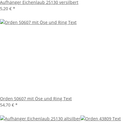
Aufhänger Eichenlaub 25130 versilbert
5,20 €
*
Orden 50607 mit Öse und Ring Text
54,70 €
*