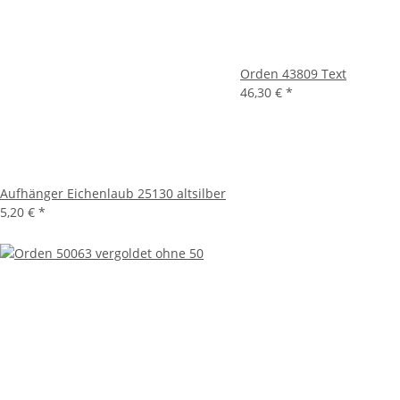
Orden 43809 Text
46,30 €
*
Aufhänger Eichenlaub 25130 altsilber
5,20 €
*