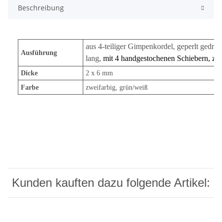
Beschreibung
aus 4-teiliger Gimpenkordel, geperlt gedreh
Ausführung
lang
,
m
it 4 handgestochenen Schiebern, zie
Dicke
2 x 6 mm
Farbe
zweifarbig, grün/weiß
Kunden kauften dazu folgende Artikel: