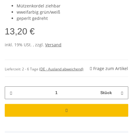
Mützenkordel ziehbar
wweifarbig grün/weiß
geperlt gedreht
13,20 €
inkl. 19% USt. , zzgl.
Versand
Frage zum Artikel
Lieferzeit:
2 - 6 Tage
(DE - Ausland abweichend)
Stück