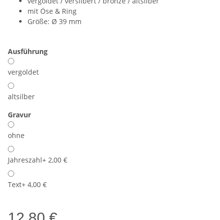
vergoldet / versilbert / bronze / altsilber
mit Öse & Ring
Größe: Ø 39 mm
Ausführung
vergoldet
altsilber
Gravur
ohne
Jahreszahl
+ 2,00 €
Text
+ 4,00 €
12,80 €