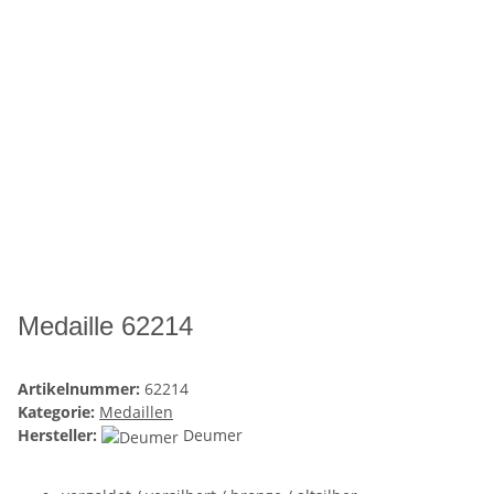
Medaille 62214
Artikelnummer:
62214
Kategorie:
Medaillen
Hersteller:
Deumer