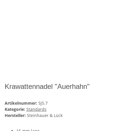
Krawattennadel "Auerhahn"
Artikelnummer:
5J5.7
Kategorie:
Standards
Hersteller:
Steinhauer & Lück
15 mm lang