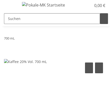
0,00 €
700 mL