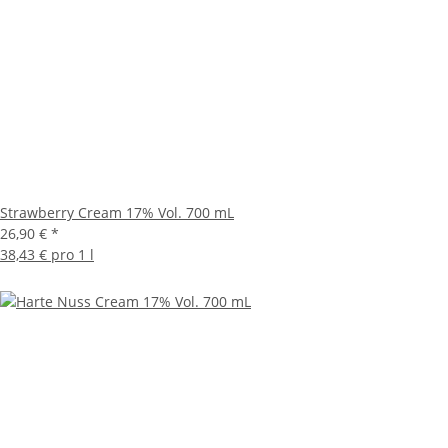
Strawberry Cream 17% Vol. 700 mL
26,90 €
*
38,43 € pro 1 l