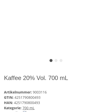
Kaffee 20% Vol. 700 mL
Artikelnummer:
9003116
GTIN:
4251790800493
HAN:
4251790800493
Kategorie:
700 mL