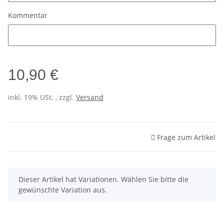
Kommentar
Kommentar
10,90 €
inkl. 19% USt. , zzgl.
Versand
Frage zum Artikel
x
Dieser Artikel hat Variationen. Wählen Sie bitte die
gewünschte Variation aus.