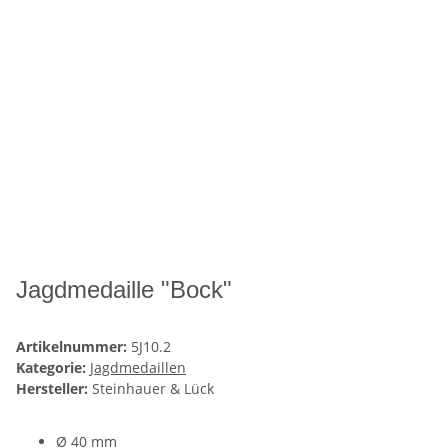
Jagdmedaille "Bock"
Artikelnummer:
5J10.2
Kategorie:
Jagdmedaillen
Hersteller:
Steinhauer & Lück
Ø 40 mm