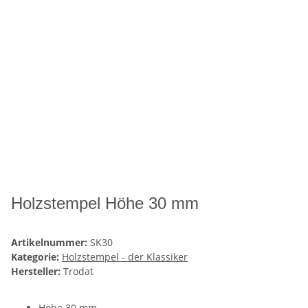
Holzstempel Höhe 30 mm
Artikelnummer:
SK30
Kategorie:
Holzstempel - der Klassiker
Hersteller:
Trodat
Höhe 30 mm