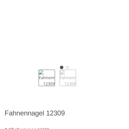
Fahnennagel 12309