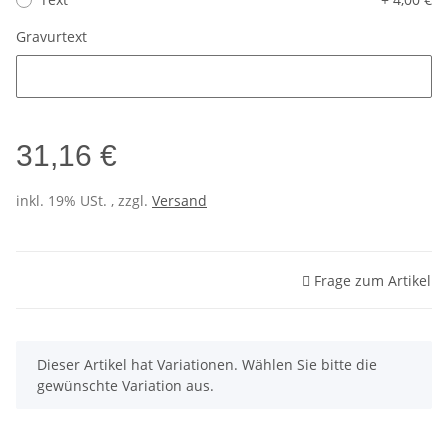
Gravurtext
Gravurtext
31,16 €
inkl. 19% USt. , zzgl.
Versand
Frage zum Artikel
x
Dieser Artikel hat Variationen. Wählen Sie bitte die
gewünschte Variation aus.