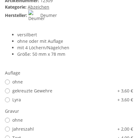
Artikelnummer:
12309
Kategorie:
Abzeichen
Hersteller:
Deumer
versilbert
ohne oder mit Auflage
mit 4 Löchern/Nägelchen
Größe: 50 mm x 78 mm
Auflage
ohne
gekreuzte Gewehre
+ 3,60 €
Lyra
+ 3,60 €
Gravur
ohne
Jahreszahl
+ 2,00 €
Text
+ 4,00 €