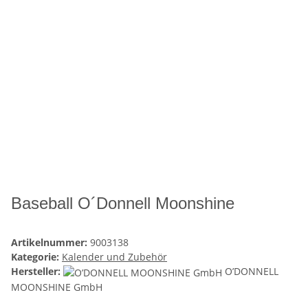
Baseball O´Donnell Moonshine
Artikelnummer:
9003138
Kategorie:
Kalender und Zubehör
Hersteller:
O’DONNELL
MOONSHINE GmbH