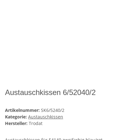
Austauschkissen 6/52040/2
Artikelnummer:
SK6/5240/2
Kategorie:
Austauschkissen
Hersteller:
Trodat
Austauschkissen für 54140 zweifarbig blau/rot