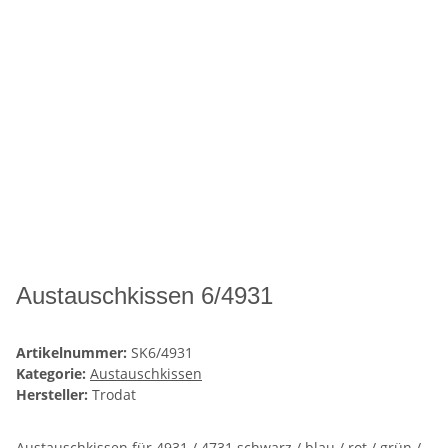
Austauschkissen 6/4931
Artikelnummer:
SK6/4931
Kategorie:
Austauschkissen
Hersteller:
Trodat
Austauschkissen für 4931 / 4731 schwarz / blau / rot / grün /