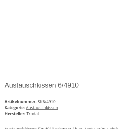
Austauschkissen 6/4910
Artikelnummer:
SK6/4910
Kategorie:
Austauschkissen
Hersteller:
Trodat
Austauschkissen für 4910 schwarz / blau / rot / grün / pink