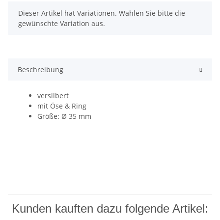
x
Dieser Artikel hat Variationen. Wählen Sie bitte die
gewünschte Variation aus.
Beschreibung
versilbert
mit Öse & Ring
Größe: Ø 35 mm
Kunden kauften dazu folgende Artikel: