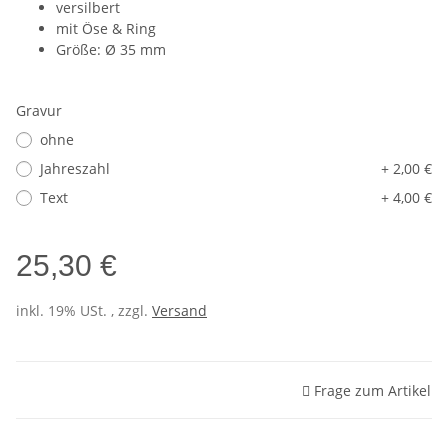
versilbert
mit Öse & Ring
Größe: Ø 35 mm
Gravur
ohne
Jahreszahl
+ 2,00 €
Text
+ 4,00 €
25,30 €
inkl. 19% USt. , zzgl.
Versand
Frage zum Artikel