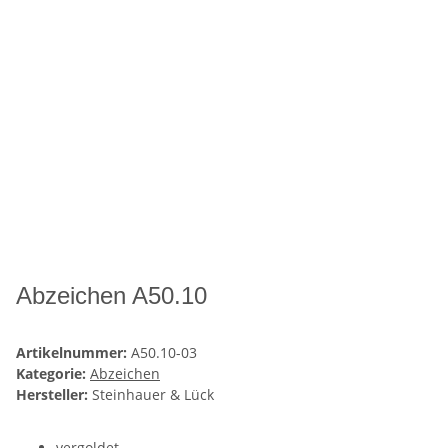
Abzeichen A50.10
Artikelnummer:
A50.10-03
Kategorie:
Abzeichen
Hersteller:
Steinhauer & Lück
vergoldet