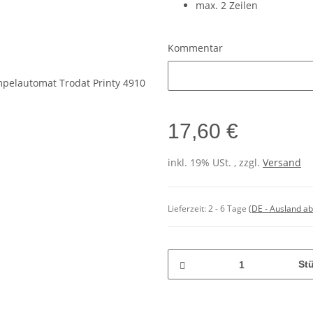
max. 2 Zeilen
Kommentar
Kommentar
17,60 €
inkl. 19% USt. , zzgl.
Versand
Lieferzeit:
2 - 6 Tage
(DE - Ausland a
St