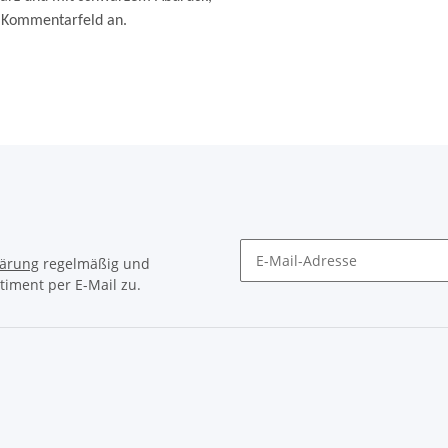
m Kommentarfeld an.
lärung
regelmäßig und
timent per E-Mail zu.
Newsletter Abonnieren