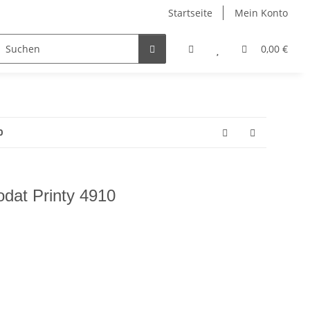
Startseite
Mein Konto
Jagdauszeichnungen
Stempel
Teamware
0,00 €
0
dat Printy 4910