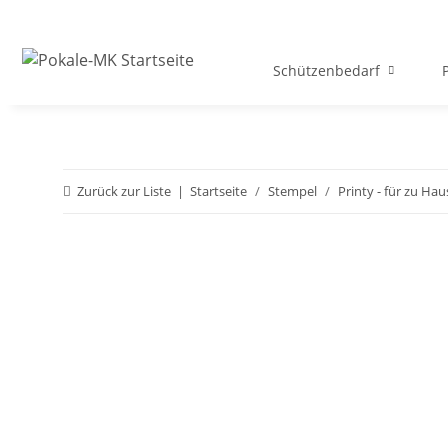
Schützenbedarf
Zurück zur Liste
Startseite
Stempel
Printy - für zu H