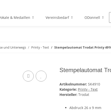
Pokale & Medaillen
Vereinsbedarf
ODonnell
ause und Unterwegs
Printy - Text
Stempelautomat Trodat Printy 491
Stempelautomat Tro
Artikelnummer:
SK4910
Kategorie:
Printy - Text
Hersteller:
Trodat
Abdruck 26 x 9 mm