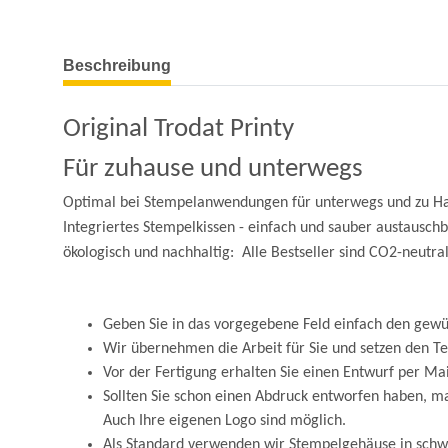
weitere Registerkarten anzeigen
Beschreibung
Original Trodat Printy
Für zuhause und unterwegs
Optimal bei Stempelanwendungen für unterwegs und zu H
Integriertes Stempelkissen - einfach und sauber austauschba
ökologisch und nachhaltig: Alle Bestseller sind
CO
2
-neutra
Geben Sie in das vorgegebene Feld einfach den gewü
Wir übernehmen die Arbeit für Sie und setzen den T
Vor der Fertigung erhalten Sie einen Entwurf per Mai
Sollten Sie schon einen Abdruck entworfen haben, ma
Auch Ihre eigenen Logo sind möglich.
Als Standard verwenden wir Stempelgehäuse in sch