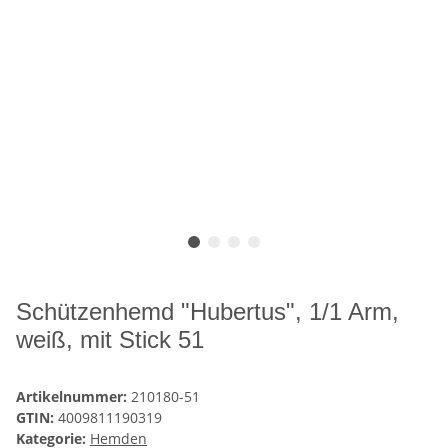
Schützenhemd "Hubertus", 1/1 Arm,
weiß, mit Stick 51
Artikelnummer:
210180-51
GTIN:
4009811190319
Kategorie:
Hemden