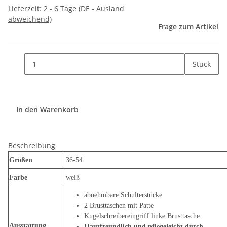
Lieferzeit:
2 - 6 Tage
(DE - Ausland
abweichend)
Frage zum Artikel
Stück
In den Warenkorb
Beschreibung
Größen
36-54
Farbe
weiß
abnehmbare Schulterstücke
2 Brusttaschen mit Patte
Kugelschreibereingriff linke Brusttasche
Ausstattung
Hautfreundlich und pflegeleicht durch