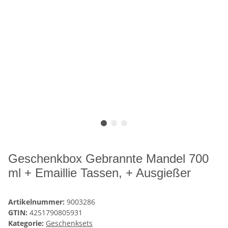
Geschenkbox Gebrannte Mandel 700
ml + Emaillie Tassen, + Ausgießer
Artikelnummer:
9003286
GTIN:
4251790805931
Kategorie:
Geschenksets